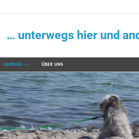
… unterwegs hier und a
CAMPING >>
ÜBER UNS