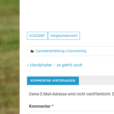
GC6Z4NP
Vergissmeinnicht
Cacheempfehlung
/
Geocaching
Beitragsnavigation
« Handyhalter – so geht’s auch
KOMMENTAR HINTERLASSEN
Deine E-Mail-Adresse wird nicht veröffentlicht.
E
Kommentar
*