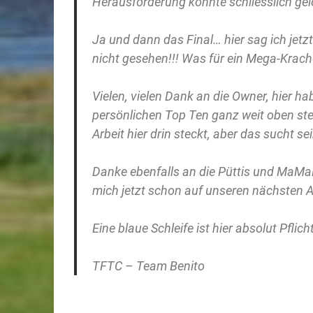
Herausforderung konnte schliesslich gel
Ja und dann das Final… hier sag ich jetz
nicht gesehen!!! Was für ein Mega-Krache
Vielen, vielen Dank an die Owner, hier ha
persönlichen Top Ten ganz weit oben ste
Arbeit hier drin steckt, aber das sucht 
Danke ebenfalls an die Püttis und MaMaL
mich jetzt schon auf unseren nächsten A
Eine blaue Schleife ist hier absolut Pflich
TFTC – Team Benito