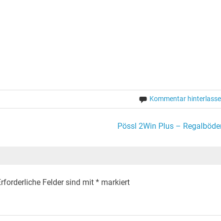
Kommentar hinterlass
Pössl 2Win Plus – Regalböde
rforderliche Felder sind mit
*
markiert