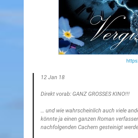
http
12 Jan 18
Direkt vorab: GANZ GROSSES KINO!!!
… und wie wahrscheinlich auch viele and
könnte ja einen ganzen Roman verfassen
nachfolgenden Cachern gesteinigt werd