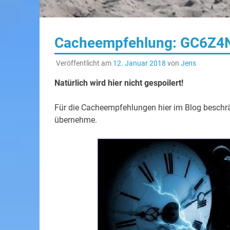
Cacheempfehlung: GC6Z4N
Veröffentlicht am
12. Januar 2018
von
Jens
Natürlich wird hier nicht gespoilert!
Für die Cacheempfehlungen hier im Blog beschränk
übernehme.