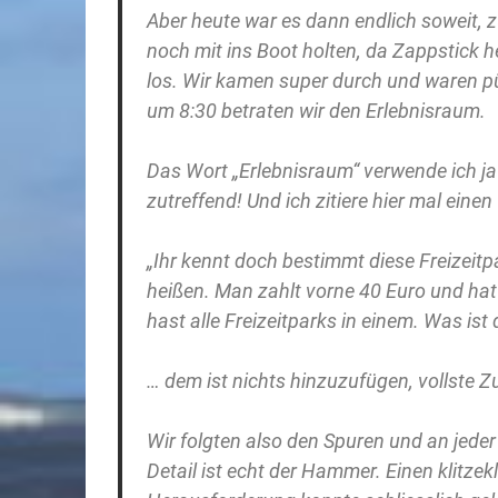
Aber heute war es dann endlich soweit,
noch mit ins Boot holten, da Zappstick h
los. Wir kamen super durch und waren pün
um 8:30 betraten wir den Erlebnisraum.
Das Wort „Erlebnisraum“ verwende ich ja e
zutreffend! Und ich zitiere hier mal eine
„Ihr kennt doch bestimmt diese Freizeitp
heißen. Man zahlt vorne 40 Euro und hat 
hast alle Freizeitparks in einem. Was ist 
… dem ist nichts hinzuzufügen, vollste 
Wir folgten also den Spuren und an jede
Detail ist echt der Hammer. Einen klitze