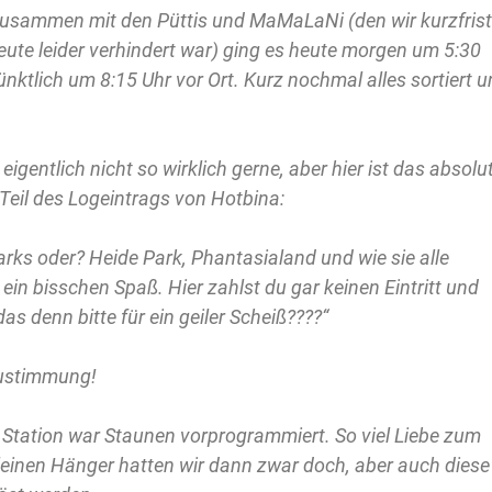
 zusammen mit den Püttis und MaMaLaNi (den wir kurzfrist
eute leider verhindert war) ging es heute morgen um 5:30
ktlich um 8:15 Uhr vor Ort. Kurz nochmal alles sortiert 
igentlich nicht so wirklich gerne, aber hier ist das absolu
n Teil des Logeintrags von Hotbina:
arks oder? Heide Park, Phantasialand und wie sie alle
ein bisschen Spaß. Hier zahlst du gar keinen Eintritt und
das denn bitte für ein geiler Scheiß????“
Zustimmung!
r Station war Staunen vorprogrammiert. So viel Liebe zum
kleinen Hänger hatten wir dann zwar doch, aber auch diese