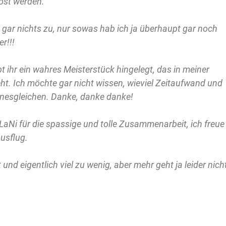
öst werden.
t gar nichts zu, nur sowas hab ich ja überhaupt gar noch
r!!!
bt ihr ein wahres Meisterstück hingelegt, das in meiner
ht. Ich möchte gar nicht wissen, wieviel Zeitaufwand und
seinesgleichen. Danke, danke danke!
aNi für die spassige und tolle Zusammenarbeit, ich freue
usflug.
t und eigentlich viel zu wenig, aber mehr geht ja leider nich