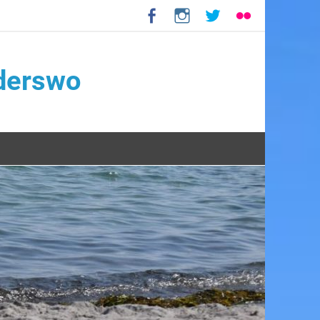
nderswo