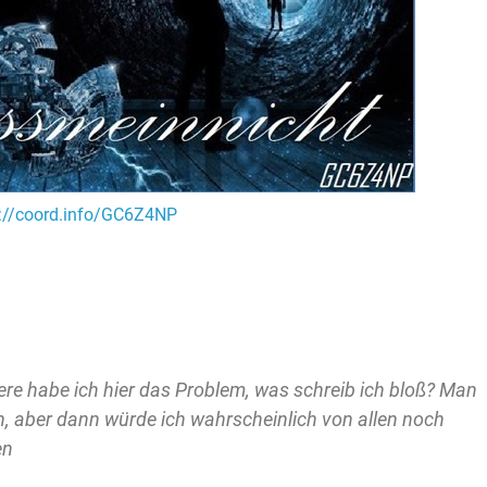
s://coord.info/GC6Z4NP
ere habe ich hier das Problem, was schreib ich bloß? Man
, aber dann würde ich wahrscheinlich von allen noch
en