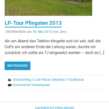
LP-Tour Pfingsten 2013
Veröffentlicht am
18. Mai 2013
von
Jens
Als am Abend das Telefon klingelte und ich sah, daß die
CoPs am anderen Ende der Leitung waren, dachte ich
zunächst, ich sollte als TJ eingesetzt werden – doch es […]
WEITERLESEN
Geocaching
/
Lost Place
/
Mystery
/
Traditional
Kommentar hinterlassen
DATENSCHUTZERKLÄRUNG