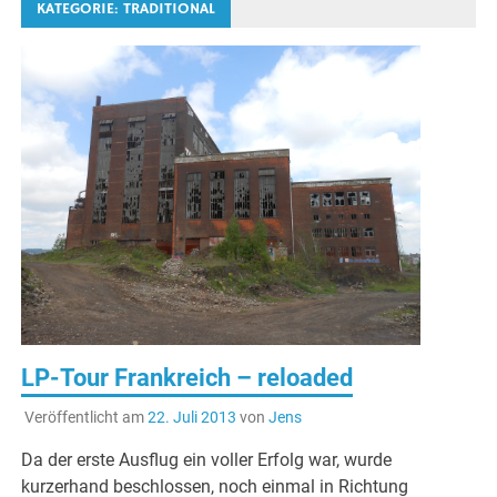
KATEGORIE:
TRADITIONAL
LP-Tour Frankreich – reloaded
Veröffentlicht am
22. Juli 2013
von
Jens
Da der erste Ausflug ein voller Erfolg war, wurde
kurzerhand beschlossen, noch einmal in Richtung